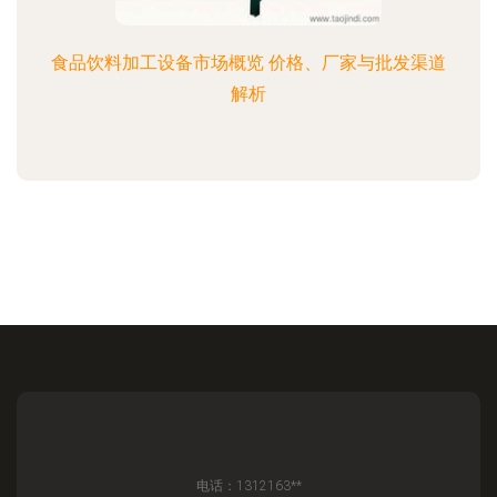
食品饮料加工设备市场概览 价格、厂家与批发渠道
解析
电话：1312163**