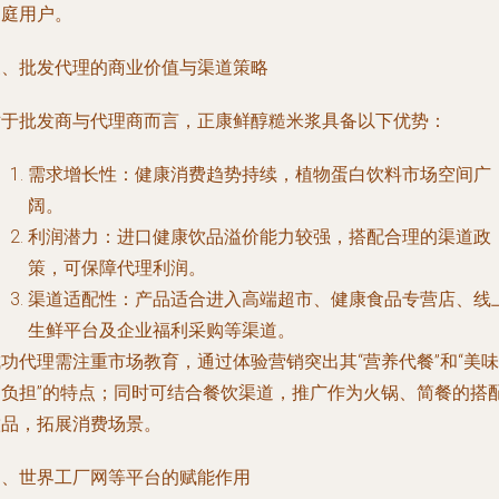
家庭用户。
三、批发代理的商业价值与渠道策略
对于批发商与代理商而言，正康鲜醇糙米浆具备以下优势：
需求增长性：健康消费趋势持续，植物蛋白饮料市场空间广
阔。
利润潜力：进口健康饮品溢价能力较强，搭配合理的渠道政
策，可保障代理利润。
渠道适配性：产品适合进入高端超市、健康食品专营店、线
生鲜平台及企业福利采购等渠道。
功代理需注重市场教育，通过体验营销突出其“营养代餐”和“美味
零负担”的特点；同时可结合餐饮渠道，推广作为火锅、简餐的搭
饮品，拓展消费场景。
四、世界工厂网等平台的赋能作用