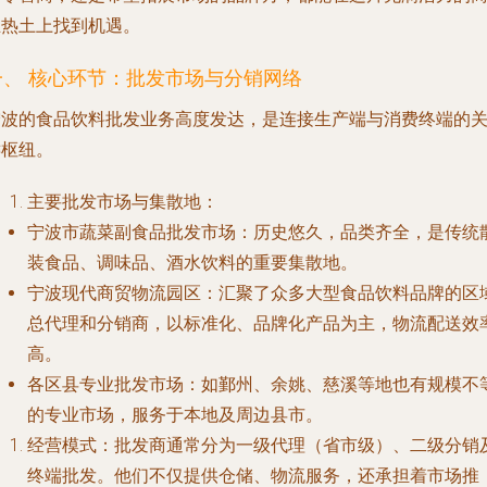
业热土上找到机遇。
一、 核心环节：批发市场与分销网络
宁波的食品饮料批发业务高度发达，是连接生产端与消费终端的
键枢纽。
主要批发市场与集散地
：
宁波市蔬菜副食品批发市场
：历史悠久，品类齐全，是传统
装食品、调味品、酒水饮料的重要集散地。
宁波现代商贸物流园区
：汇聚了众多大型食品饮料品牌的区
总代理和分销商，以标准化、品牌化产品为主，物流配送效
高。
各区县专业批发市场
：如鄞州、余姚、慈溪等地也有规模不
的专业市场，服务于本地及周边县市。
经营模式
：批发商通常分为一级代理（省市级）、二级分销
终端批发。他们不仅提供仓储、物流服务，还承担着市场推