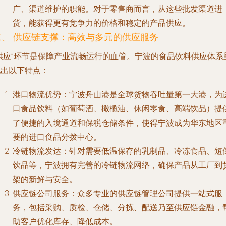
广、渠道维护的职能。对于零售商而言，从这些批发渠道进
货，能获得更有竞争力的价格和稳定的产品供应。
二、 供应链支撑：高效与多元的供应服务
“供应”环节是保障产业流畅运行的血管。宁波的食品饮料供应体系
现出以下特点：
港口物流优势
：宁波舟山港是全球货物吞吐量第一大港，为
口食品饮料（如葡萄酒、橄榄油、休闲零食、高端饮品）提
了便捷的入境通道和保税仓储条件，使得宁波成为华东地区
要的进口食品分拨中心。
冷链物流发达
：针对需要低温保存的乳制品、冷冻食品、短
饮品等，宁波拥有完善的冷链物流网络，确保产品从工厂到
架的新鲜与安全。
供应链公司服务
：众多专业的供应链管理公司提供一站式服
务，包括采购、质检、仓储、分拣、配送乃至供应链金融，
助客户优化库存、降低成本。