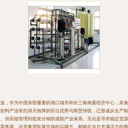
宁波，作为中国东部重要的港口城市和长三角南翼经济中心，其
品饮料产业依托得天独厚的区位优势与商贸传统，已形成从生产
造、供应链管理到批发分销的成熟产业体系。无论是寻求稳定货
的零售商，还是希望拓展市场的品牌方，都能在这片充满活力的