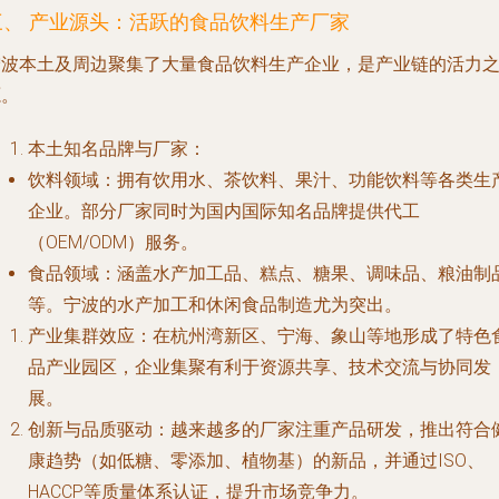
三、 产业源头：活跃的食品饮料生产厂家
宁波本土及周边聚集了大量食品饮料生产企业，是产业链的活力
源。
本土知名品牌与厂家
：
饮料领域
：拥有饮用水、茶饮料、果汁、功能饮料等各类生
企业。部分厂家同时为国内国际知名品牌提供代工
（OEM/ODM）服务。
食品领域
：涵盖水产加工品、糕点、糖果、调味品、粮油制
等。宁波的水产加工和休闲食品制造尤为突出。
产业集群效应
：在杭州湾新区、宁海、象山等地形成了特色
品产业园区，企业集聚有利于资源共享、技术交流与协同发
展。
创新与品质驱动
：越来越多的厂家注重产品研发，推出符合
康趋势（如低糖、零添加、植物基）的新品，并通过ISO、
HACCP等质量体系认证，提升市场竞争力。