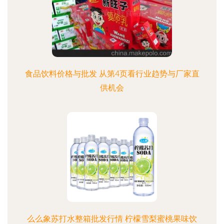
食品饮料价格与批发 从第4页看行业趋势与厂家直
供机会
么么象苏打水整箱批发行情 柠檬雪梨蜜桃果味饮