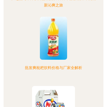
新沁爽之旅
批发爽枇杷饮料价格与厂家全解析