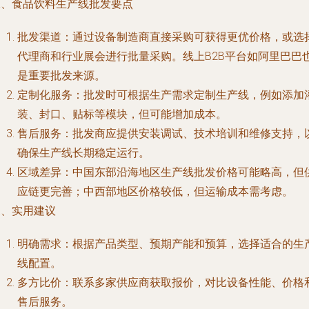
二、食品饮料生产线批发要点
批发渠道：通过设备制造商直接采购可获得更优价格，或选
代理商和行业展会进行批量采购。线上B2B平台如阿里巴巴
是重要批发来源。
定制化服务：批发时可根据生产需求定制生产线，例如添加
装、封口、贴标等模块，但可能增加成本。
售后服务：批发商应提供安装调试、技术培训和维修支持，
确保生产线长期稳定运行。
区域差异：中国东部沿海地区生产线批发价格可能略高，但
应链更完善；中西部地区价格较低，但运输成本需考虑。
三、实用建议
明确需求：根据产品类型、预期产能和预算，选择适合的生
线配置。
多方比价：联系多家供应商获取报价，对比设备性能、价格
售后服务。